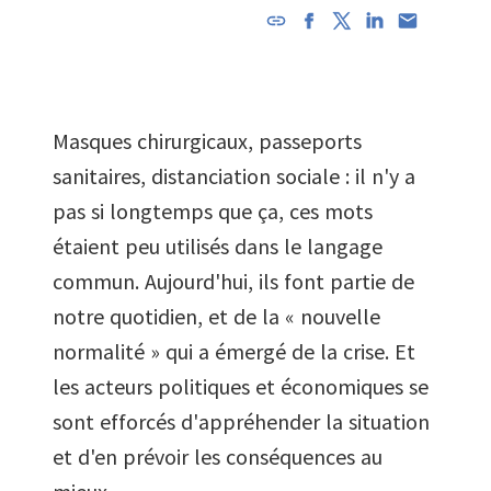
L'URL a
été
copiée
dans le
Masques chirurgicaux, passeports
presse-
papier
sanitaires, distanciation sociale : il n'y a
pas si longtemps que ça, ces mots
étaient peu utilisés dans le langage
commun. Aujourd'hui, ils font partie de
notre quotidien, et de la « nouvelle
normalité » qui a émergé de la crise. Et
les acteurs politiques et économiques se
sont efforcés d'appréhender la situation
et d'en prévoir les conséquences au