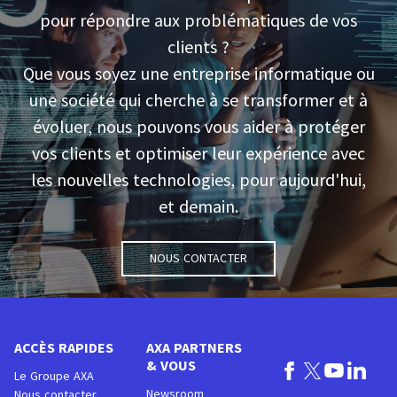
pour répondre aux problématiques de vos
clients ?
Que vous soyez une entreprise informatique ou
une société qui cherche à se transformer et à
évoluer, nous pouvons vous aider à protéger
vos clients et optimiser leur expérience avec
les nouvelles technologies, pour aujourd'hui,
et demain.
Nous contacter
ACCÈS RAPIDES
AXA PARTNERS
& VOUS
Le Groupe AXA
Newsroom
Nous contacter