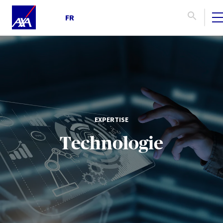
FR
EXPERTISE
Technologie