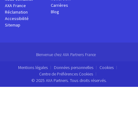
Carrières
AXA France
Blog
Réclamation
Accessibilité
Sitemap
Bienvenue chez AXA Partners France
Mentions légales
Données personnelles
Cookies
Centre de Préférences Cookies
© 2025 AXA Partners. Tous droits réservés.