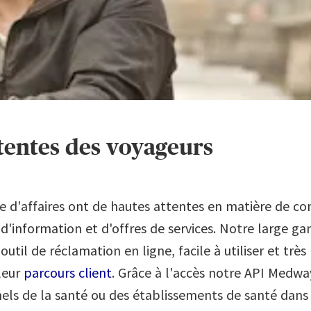
ttentes des voyageurs
e d'affaires ont de hautes attentes en matière de c
d'information et d'offres de services. Notre large g
til de réclamation en ligne, facile à utiliser et très 
leur
parcours client
. Grâce à l'accès notre API Medway
nels de la santé ou des établissements de santé dans