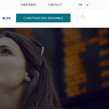
nouvelles tendances
des services par la créativité
CARRIÈRES
CONTACT
BLOG
Construisons ensemble