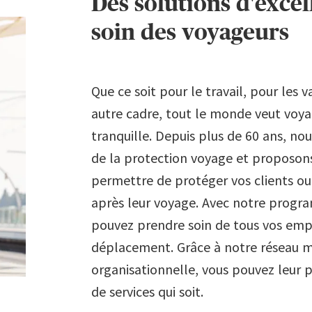
Des solutions d'exce
soin des voyageurs
Que ce soit pour le travail, pour les 
autre cadre, tout le monde veut voyag
tranquille. Depuis plus de 60 ans, n
de la protection voyage et proposons
permettre de protéger vos clients ou
après leur voyage. Avec notre progra
pouvez prendre soin de tous vos emp
déplacement. Grâce à notre réseau mé
organisationnelle, vous pouvez leur p
de services qui soit.