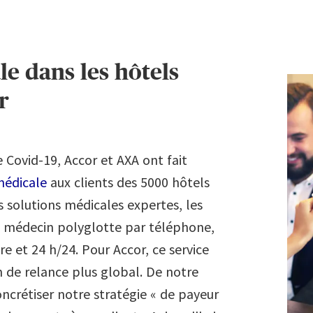
e dans les hôtels
r
 Covid-19, Accor et AXA ont fait
médicale
aux clients des 5000 hôtels
 solutions médicales expertes, les
un médecin polyglotte par téléphone,
e et 24 h/24. Pour Accor, ce service
 de relance plus global. De notre
oncrétiser notre stratégie « de payeur