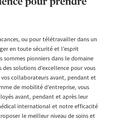
llence pour prendre
vacances, ou pour télétravailler dans un
er en toute sécurité et l'esprit
ous sommes pionniers dans le domaine
 des solutions d'excellence pour vous
 vos collaborateurs avant, pendant et
mme de mobilité d'entreprise, vous
loyés avant, pendant et après leur
dical international et notre efficacité
roposer le meilleur niveau de soins et