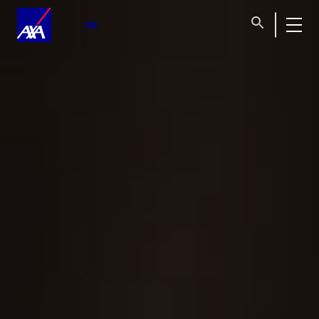
disponible
FR
24 h/24 et 7 j/7