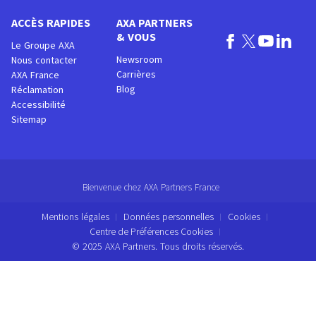
ACCÈS RAPIDES
AXA PARTNERS
& VOUS
Le Groupe AXA
Newsroom
Nous contacter
Carrières
AXA France
Blog
Réclamation
Accessibilité
Sitemap
Bienvenue chez AXA Partners France
Mentions légales
Données personnelles
Cookies
Centre de Préférences Cookies
© 2025 AXA Partners. Tous droits réservés.