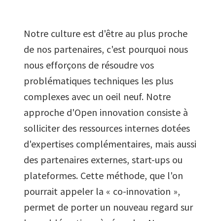
copiée
dans le
Notre culture est d'être au plus proche
presse-
papier
de nos partenaires, c'est pourquoi nous
nous efforçons de résoudre vos
problématiques techniques les plus
complexes avec un oeil neuf. Notre
approche d'Open innovation consiste à
solliciter des ressources internes dotées
d'expertises complémentaires, mais aussi
des partenaires externes, start-ups ou
plateformes. Cette méthode, que l'on
pourrait appeler la « co-innovation »,
permet de porter un nouveau regard sur