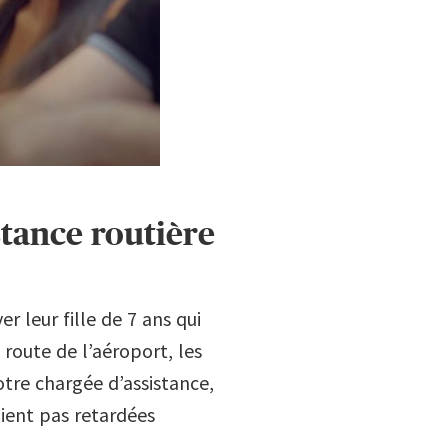
stance routière
r leur fille de 7 ans qui
route de l’aéroport, les
tre chargée d’assistance,
oient pas retardées