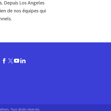
ts. Depuis Los Angeles
ien de nos équipes qui
onnels.
tners. Tous droits réservés.