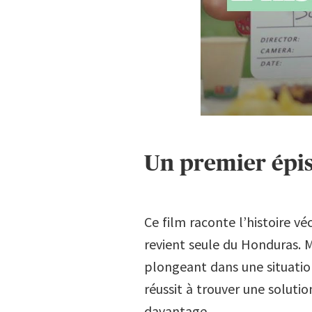
Un premier épis
Ce film raconte l’histoire vé
revient seule du Honduras. 
plongeant dans une situatio
réussit à trouver une soluti
davantage.