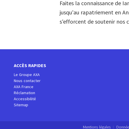
Faites la connaissance de Ia
jusqu'au rapatriement en Ang
s'efforcent de soutenir nos
ACCÈS RAPIDES
Le Groupe AXA
Nous contacter
AXA France
Réclamation
Accessibilité
Sitemap
Mentions légales
Donnée