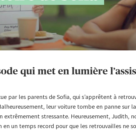
ode qui met en lumière l’assi
cue par les parents de Sofia, qui s’apprêtent à retrouve
Malheureusement, leur voiture tombe en panne sur la 
n extrêmement stressante. Heureusement, Judith, no
on en un temps record pour que les retrouvailles ne s