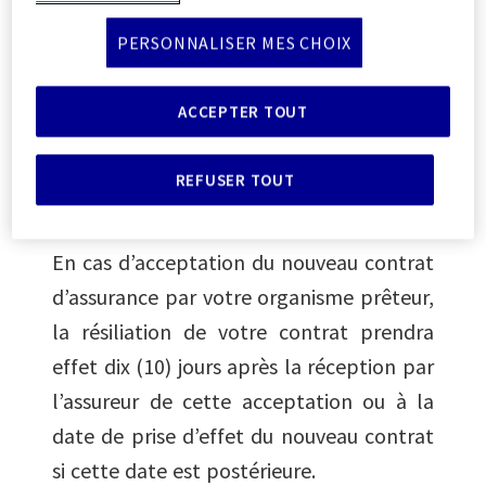
contrat à tout moment à compter de la
PERSONNALISER MES CHOIX
signature de l’offre de prêt, sous réserve
de souscrire un autre contrat d’assurance
ACCEPTER TOUT
comportant des garanties au moins
équivalentes à celles de votre contrat
REFUSER TOUT
actuel.
En cas d’acceptation du nouveau contrat
d’assurance par votre organisme prêteur,
la résiliation de votre contrat prendra
effet dix (10) jours après la réception par
l’assureur de cette acceptation ou à la
date de prise d’effet du nouveau contrat
si cette date est postérieure.