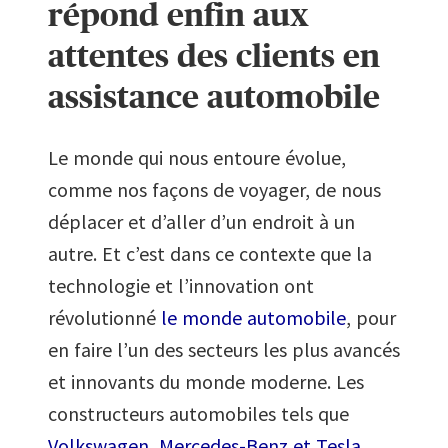
répond enfin aux
papier
attentes des clients en
assistance automobile
Le monde qui nous entoure évolue,
comme nos façons de voyager, de nous
déplacer et d’aller d’un endroit à un
autre. Et c’est dans ce contexte que la
technologie et l’innovation ont
révolutionné
le monde automobile
, pour
en faire l’un des secteurs les plus avancés
et innovants du monde moderne. Les
constructeurs automobiles tels que
Volkswagen, Mercedes-Benz et Tesla