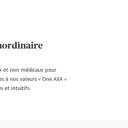
aordinaire
x et non médicaux pour
es à nos valeurs « One AXA »
 et intuitifs.