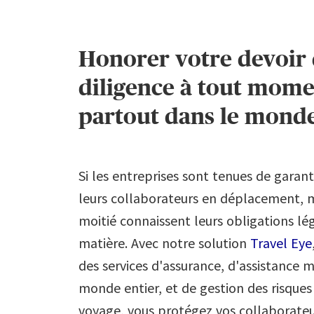
Honorer votre devoir
diligence à tout mome
partout dans le mond
Si les entreprises sont tenues de garanti
leurs collaborateurs en déplacement, m
moitié connaissent leurs obligations lég
matière. Avec notre solution
Travel Eye
des services d'assurance, d'assistance 
monde entier, et de gestion des risque
voyage, vous protégez vos collaborateu