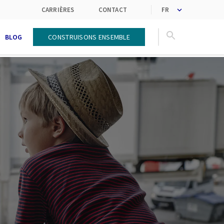
nouvelles tendances
des services par la créativité
CARRIÈRES
CONTACT
BLOG
Construisons ensemble