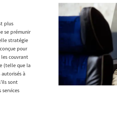
st plus
de se prémunir
lle stratégie
 conçue pour
 les couvrant
 (telle que la
 autorisés à
'ils sont
s services