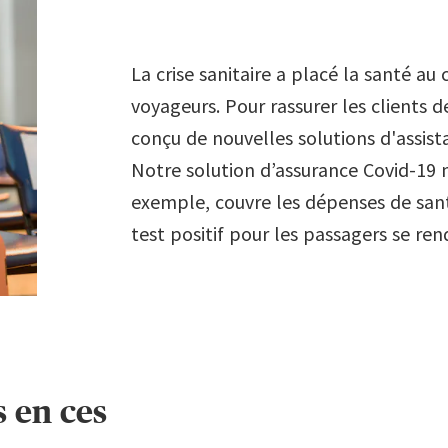
6
La crise sanitaire a placé la santé a
voyageurs. Pour rassurer les clients
7
conçu de nouvelles solutions d'assist
Notre solution d’assurance Covid-19 
8
exemple, couvre les dépenses de santé
test positif pour les passagers se re
9
s en ces