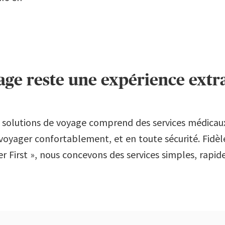
age reste une expérience extr
solutions de voyage comprend des services médicau
voyager confortablement, et en toute sécurité. Fidèl
 First », nous concevons des services simples, rapides